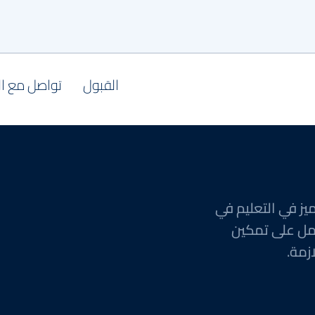
القبول
تواصل مع ا
يز في التعليم في
مل على تمكين
زمة.