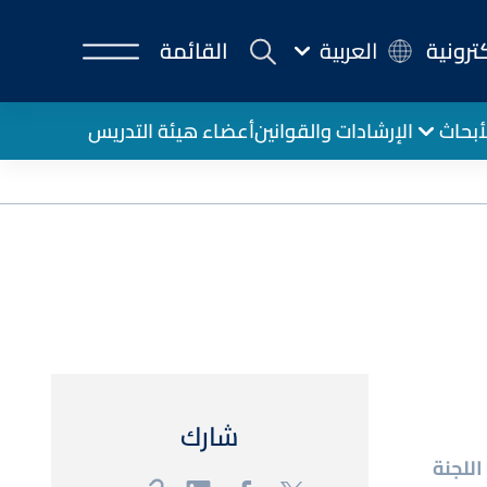
كترونية
العربية
القائمة
أبحاث
الإرشادات والقوانين
أعضاء هيئة التدريس
شارك
اللجنة