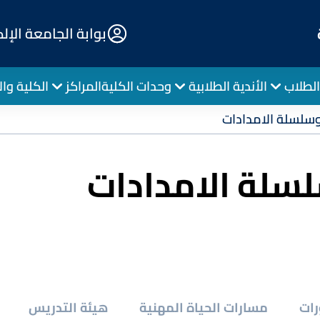
E-
بوابة الجامعة الإل
Portal
الطلاب
الأندية الطلابية
وحدات الكلية
المراكز
الكلية وال
 وسلسلة الامدادات
لسلة الامدادات
رات
مسارات الحياة المهنية
هيئة التدريس